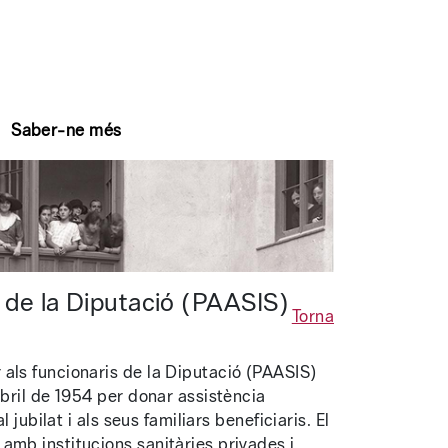
Saber-ne més
 de la Diputació (PAASIS)
Torna
als funcionaris de la Diputació (PAASIS)
abril de 1954 per donar assistència
 jubilat i als seus familiars beneficiaris. El
amb institucions sanitàries privades i