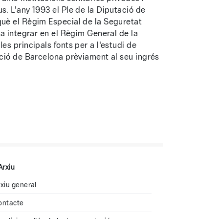
s. L'any 1993 el Ple de la Diputació de
què el Règim Especial de la Seguretat
va integrar en el Règim General de la
es principals fonts per a l'estudi de
ació de Barcelona prèviament al seu ingrés
Arxiu
xiu general
ontacte