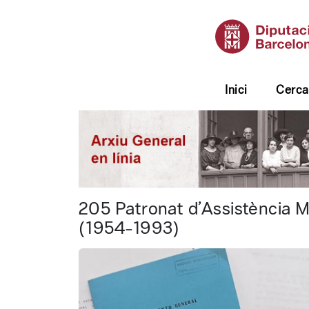
Inici
Cerca
Diputació de Barcelona 
205 Patronat d’Assistència M
(1954-1993)