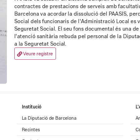
contractes de prestacions de serveis amb facultatiu
Barcelona va acordar la dissolució del PAASIS, per
Social dels funcionaris de l'Administració Local es 
Seguretat Social. El seu fons documental és una de l
l'atenció sanitària rebuda pel personal de la Diput
a la Seguretat Social.
Veure registre
Institució
L'
La Diputació de Barcelona
Ar
Recintes
C