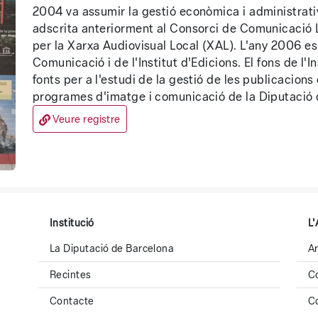
2004 va assumir la gestió econòmica i administrativ
adscrita anteriorment al Consorci de Comunicació 
per la Xarxa Audiovisual Local (XAL). L'any 2006 es 
Comunicació i de l'Institut d'Edicions. El fons de l'I
fonts per a l'estudi de la gestió de les publicacions o
programes d'imatge i comunicació de la Diputació 
Veure registre
Institució
L'
La Diputació de Barcelona
Ar
Recintes
C
Contacte
C