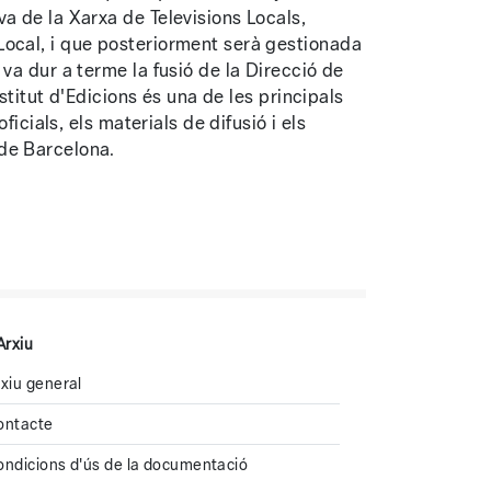
a de la Xarxa de Televisions Locals,
Local, i que posteriorment serà gestionada
va dur a terme la fusió de la Direcció de
nstitut d'Edicions és una de les principals
ficials, els materials de difusió i els
de Barcelona.
Arxiu
xiu general
ontacte
ondicions d'ús de la documentació