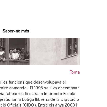
Saber-ne més
Torna
ir les funcions que desenvolupava el
caire comercial. El 1995 se li va encomanar
avia fet càrrec fins ara la Impremta Escola
estionar la botiga llibreria de la Diputació
ió Oficials (CIDO). Entre els anys 2003 i