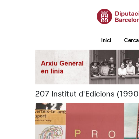
Inici
Cerca
Diputació de Barcelona 
207 Institut d'Edicions (19