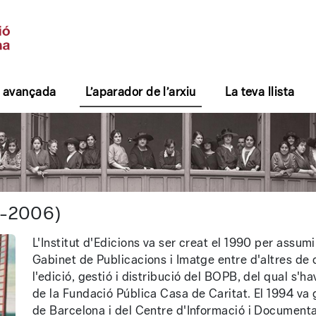
 avançada
L’aparador de l’arxiu
La teva llista
- Arxiu general
90-2006)
L'Institut d'Edicions va ser creat el 1990 per assum
Gabinet de Publicacions i Imatge entre d'altres de 
l'edició, gestió i distribució del BOPB, del qual s'h
de la Fundació Pública Casa de Caritat. El 1994 va g
de Barcelona i del Centre d'Informació i Documentac