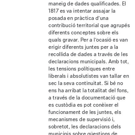
maneig de dades qualificades. El
1817 es va intentar assajar la
posada en pràctica d’una
contribució territorial que agrupés
diferents conceptes sobre els
quals gravar. Per a l’ocasió es van
erigir diferents juntes per a la
recollida de dades a través de les
declaracions municipals. Amb tot,
les tensions polítiques entre
liberals i absolutistes van tallar en
sec la seva continuïtat. Si bé no
ens ha arribat la totalitat del fons,
a través de la documentació que
es custòdia es pot conèixer el
funcionament de les juntes, els
mecanismes de supervisió i,
sobretot, les declaracions dels
municipis sobre qüestions de