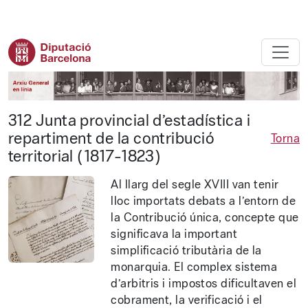
Diputació de Barcelona - Arxiu ge
312 Junta provincial d’estadística i
repartiment de la contribució
Torna
territorial (1817-1823)
Al llarg del segle XVIII van tenir
lloc importats debats a l’entorn de
la Contribució única, concepte que
significava la important
simplificació tributària de la
monarquia. El complex sistema
d’arbitris i impostos dificultaven el
cobrament, la verificació i el