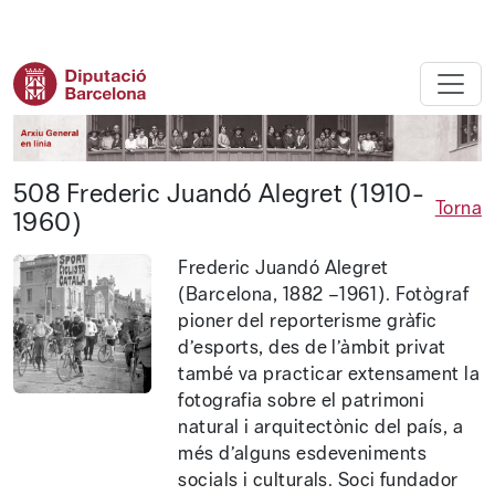
Diputació de Barcelona - Arxiu ge
508 Frederic Juandó Alegret (1910-
Torna
1960)
Frederic Juandó Alegret
(Barcelona, 1882 –1961). Fotògraf
pioner del reporterisme gràfic
d’esports, des de l’àmbit privat
també va practicar extensament la
fotografia sobre el patrimoni
natural i arquitectònic del país, a
més d’alguns esdeveniments
socials i culturals. Soci fundador