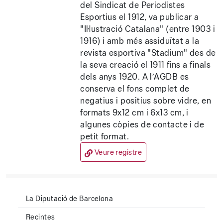
del Sindicat de Periodistes
Esportius el 1912, va publicar a
"Il·lustració Catalana" (entre 1903 i
1916) i amb més assiduïtat a la
revista esportiva "Stadium" des de
la seva creació el 1911 fins a finals
dels anys 1920. A l’AGDB es
conserva el fons complet de
negatius i positius sobre vidre, en
formats 9x12 cm i 6x13 cm, i
algunes còpies de contacte i de
petit format.
Veure registre
La Diputació de Barcelona
Recintes