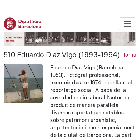
Diputació de Barcelona - Arxiu ge
510 Eduardo Diaz Vigo (1993-1994)
Torna
Eduardo Díaz Vigo (Barcelona,
1953). Fotògraf professional,
exerceix des de 1974 treballant el
reportatge social. A bada de la
seva dedicació laboral l’autor ha
produït de manera paral·lela
diversos reportatges notables
sobre patrimoni urbanístic,
arquitectònic i humà especialment
de la ciutat de Barcelona. La part