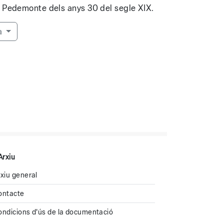
 Pedemonte dels anys 30 del segle XIX.
a
Arxiu
xiu general
ontacte
ondicions d'ús de la documentació