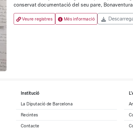
conservat documentació del seu pare, Bonaventura
Descarreg
Veure registres
Més informació
Institució
L'
La Diputació de Barcelona
Ar
Recintes
C
Contacte
C