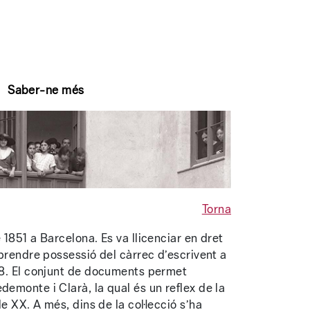
Saber-ne més
Torna
 1851 a Barcelona. Es va llicenciar en dret
 prendre possessió del càrrec d’escrivent a
908. El conjunt de documents permet
demonte i Clarà, la qual és un reflex de la
le XX. A més, dins de la col·lecció s’ha