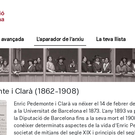
 avançada
L’aparador de l’arxiu
La teva llista
- Arxiu general
nte i Clarà (1862-1908)
Enric Pedemonte i Clarà va néixer el 14 de febrer de
a la Universitat de Barcelona el 1873. L’any 1893 va
la Diputació de Barcelona fins a la seva mort el 1
conèixer determinats aspectes de la vida d’Enric Pe
societat de mitjans del segle XIX i principis del seg